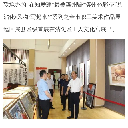
联承办的“在知爱建”最美滨州暨“滨州色彩•艺说
沾化•风物‘写起来’”系列之全市职工美术作品展
巡回展县区级首展在沾化区工人文化宫展出。