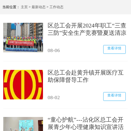
当前位置：
主页
>
最新动态
>
工作动态
区总工会开展2024年职工“三查
三防”安全生产竞赛暨夏送清凉
活动
查看详情
08-06
区总工会赴黄升镇开展医疗互
助保障督导工作
查看详情
08-02
“童心护航”---沾化区总工会开
展青少年心理健康知识宣讲活